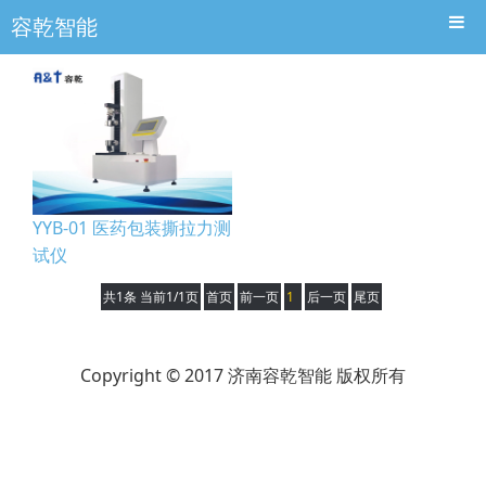
容乾智能
YYB-01 医药包装撕拉力测
试仪
共1条 当前1/1页
首页
前一页
1
后一页
尾页
Copyright © 2017 济南容乾智能 版权所有