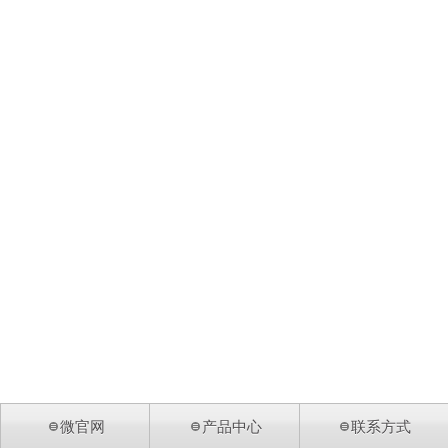
微官网
产品中心
联系方式