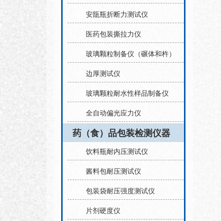
安瓿瓶折断力测试仪
医药包装撕拉力仪
玻璃颗粒制备仪（碾体和杵）
边厚测试仪
玻璃颗粒耐水性样品制备仪
全自动偏光应力仪
药（食）品包装检测仪器
饮料瓶耐内压测试仪
酱料包耐压测试仪
包装袋耐压强度测试仪
片剂硬度仪