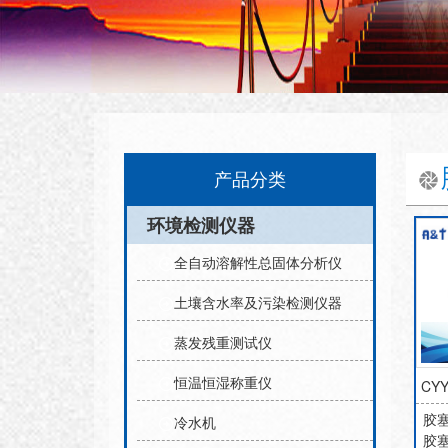
产品分类
环境检测仪器
全自动溶解性总固体分析仪
土壤含水率及污染检测仪器
蒸发残重测试仪
恒温恒湿称重仪
CY
胶
冷水机
胶