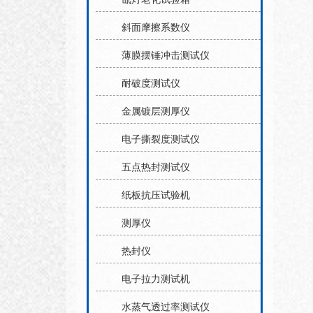
斜面摩擦系数仪
薄膜摆锤冲击测试仪
耐破度测试仪
金属镀层测厚仪
电子撕裂度测试仪
五点热封测试仪
纸板抗压试验机
测厚仪
热封仪
电子拉力测试机
水蒸气透过率测试仪