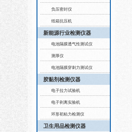
负压密封仪
纸箱抗压机
新能源行业检测仪器
电池隔膜透气性测试仪
测厚仪
电池隔膜穿刺力测试仪
胶黏剂检测仪器
电子拉力试验机
电子剥离实验机
环形初粘力检测仪
卫生用品检测仪器