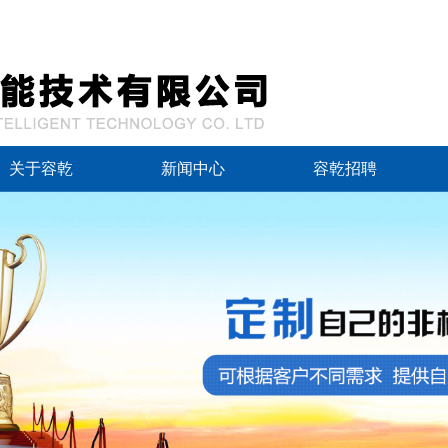
关于容乾
新闻中心
容乾招聘