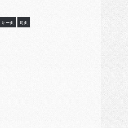
后一页
尾页