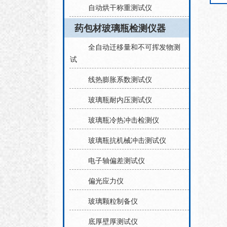
自动烘干称重测试仪
药包材玻璃瓶检测仪器
全自动迁移量和不可挥发物测
试
线热膨胀系数测试仪
玻璃瓶耐内压测试仪
玻璃瓶冷热冲击检测仪
玻璃瓶抗机械冲击测试仪
电子轴偏差测试仪
偏光应力仪
玻璃颗粒制备仪
底厚壁厚测试仪