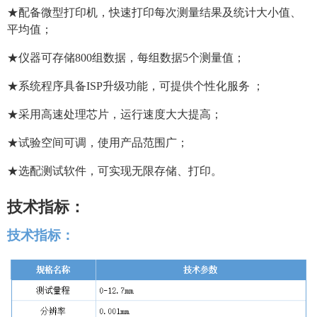
★配备微型打印机，快速打印每次测量结果及统计大小值、
平均值；
★仪器可存储
800
组数据，每组数据
5
个测量值；
★系统程序具备ISP升级功能，可提供个性化服务 ；
★采用高速处理芯片，运行速度大大提高；
★试验空间可调，使用产品范围广；
★
选配
测试软件，可实现无限存储、打印。
技术指标：
技术指标：