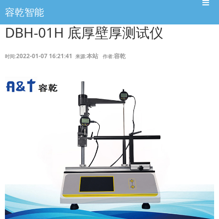
容乾智能
DBH-01H 底厚壁厚测试仪
2022-01-07 16:21:41
本站
容乾
时间:
来源:
作者: