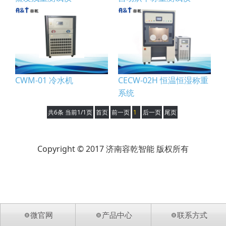
CWM-01 冷水机
CECW-02H 恒温恒湿称重
系统
共6条 当前1/1页
首页
前一页
1
后一页
尾页
Copyright © 2017 济南容乾智能 版权所有
微官网
产品中心
联系方式