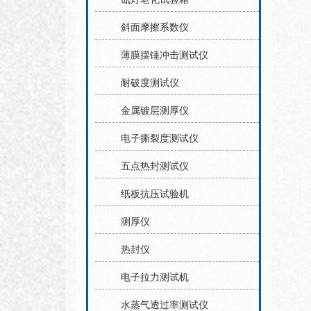
斜面摩擦系数仪
薄膜摆锤冲击测试仪
耐破度测试仪
金属镀层测厚仪
电子撕裂度测试仪
五点热封测试仪
纸板抗压试验机
测厚仪
热封仪
电子拉力测试机
水蒸气透过率测试仪