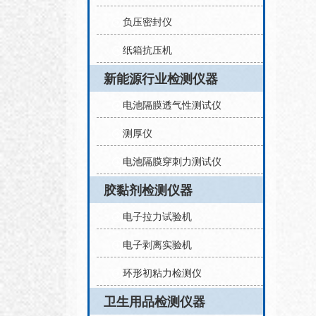
负压密封仪
纸箱抗压机
新能源行业检测仪器
电池隔膜透气性测试仪
测厚仪
电池隔膜穿刺力测试仪
胶黏剂检测仪器
电子拉力试验机
电子剥离实验机
环形初粘力检测仪
卫生用品检测仪器