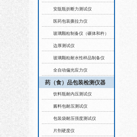
安瓿瓶折断力测试仪
医药包装撕拉力仪
玻璃颗粒制备仪（碾体和杵）
边厚测试仪
玻璃颗粒耐水性样品制备仪
全自动偏光应力仪
药（食）品包装检测仪器
饮料瓶耐内压测试仪
酱料包耐压测试仪
包装袋耐压强度测试仪
片剂硬度仪