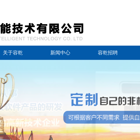
关于容乾
新闻中心
容乾招聘