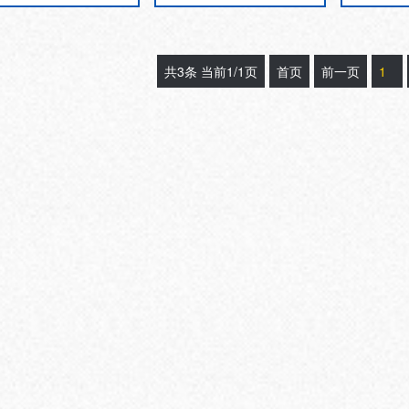
剂、医疗器械、医···
离型纸、复合···
等胶
共3条 当前1/1页
首页
前一页
1