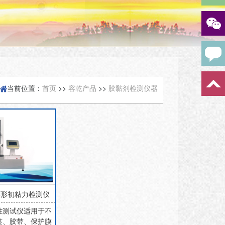
当前位置：
首页
>>
容乾产品
>>
胶黏剂检测仪器
 环形初粘力检测仪
性测试仪适用于不
签、胶带、保护膜