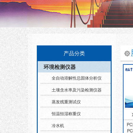
产品分类
环境检测仪器
全自动溶解性总固体分析仪
土壤含水率及污染检测仪器
蒸发残重测试仪
恒温恒湿称重仪
P
冷水机
P