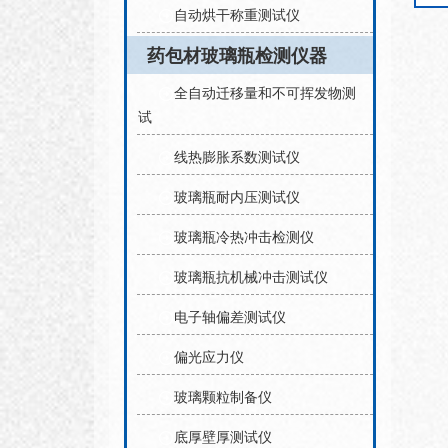
自动烘干称重测试仪
药包材玻璃瓶检测仪器
全自动迁移量和不可挥发物测
试
线热膨胀系数测试仪
玻璃瓶耐内压测试仪
玻璃瓶冷热冲击检测仪
玻璃瓶抗机械冲击测试仪
电子轴偏差测试仪
偏光应力仪
玻璃颗粒制备仪
底厚壁厚测试仪