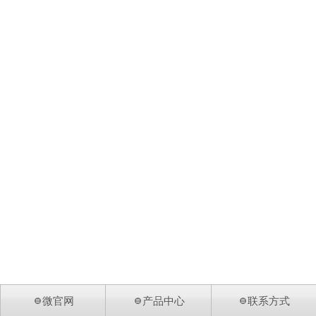
微官网
产品中心
联系方式