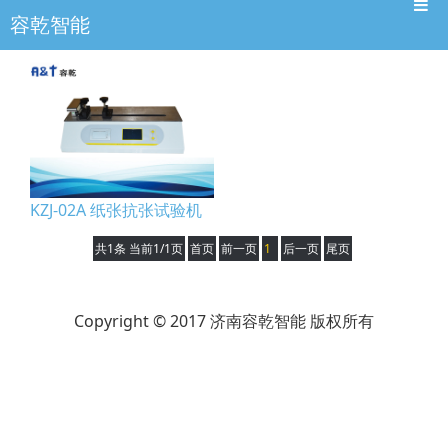
容乾智能
KZJ-02A 纸张抗张试验机
共1条 当前1/1页
首页
前一页
1
后一页
尾页
Copyright © 2017 济南容乾智能 版权所有